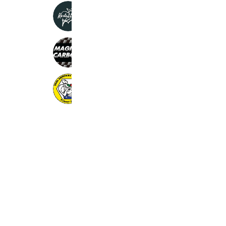
Restaffine customrod
1,037 friends
HASEPRO本店オンラインショップ
8,303 friends
整備工具のストレート
10,156 friends