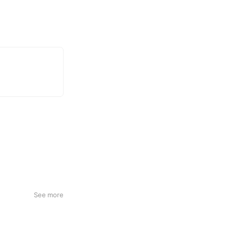
有益な情報を随時配
See more