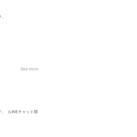
さ。
See more
。（LINEチャット限