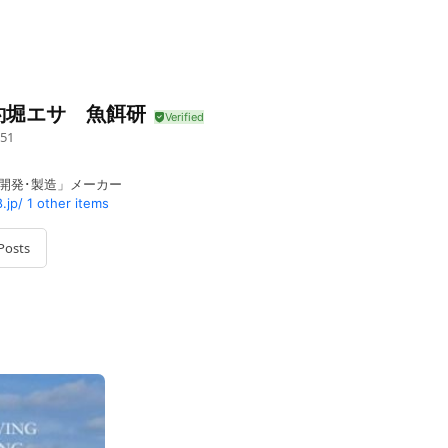
釣堀エサ 魚餌研
51
開発･製造」メーカー
.jp/
1 other items
Posts