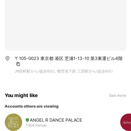
〒105-0023 東京都 港区 芝浦1-13-10 第3東運ビル4階
JR田町駅から(徒歩8分), 都営地下鉄 三田駅から(徒歩8分)
You might like
See more
Accounts others are viewing
ANGEL R DANCE PALACE
7,906 friends