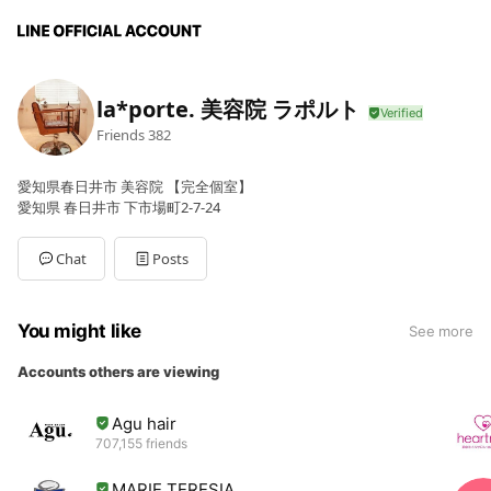
la*porte. 美容院 ラポルト
Friends
382
愛知県春日井市 美容院 【完全個室】
愛知県 春日井市 下市場町2-7-24
Chat
Posts
You might like
See more
Accounts others are viewing
Agu hair
707,155 friends
MARIE TERESIA