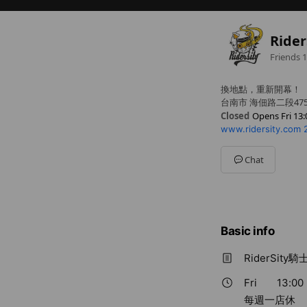
Ride
Friends
1
換地點，重新開幕！
台南市 海佃路二段47
Closed
Opens Fri 13:
www.ridersity.com
Sun
13:00 - 22:00
Mon
Closed
Tue
13:00 - 22:00
Chat
Wed
13:00 - 22:00
Thu
13:00 - 22:00
Fri
13:00 - 22:00
Sat
13:00 - 22:00
每週一店休
Basic info
RiderSity騎
Fri
13:00 
每週一店休