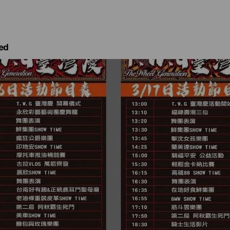
日回覆。）
ed