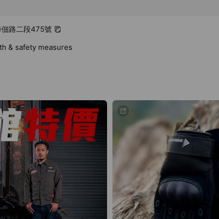
 海佃路二段475號
lth & safety measures