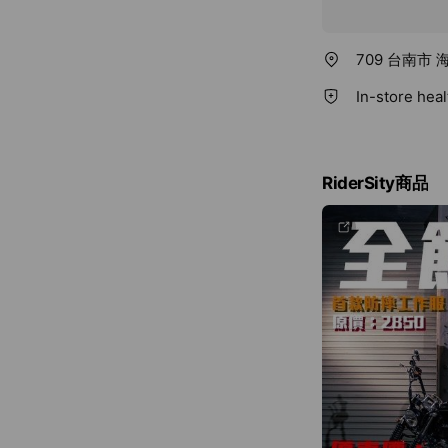
709 台南市
In-store hea
RiderSity商品