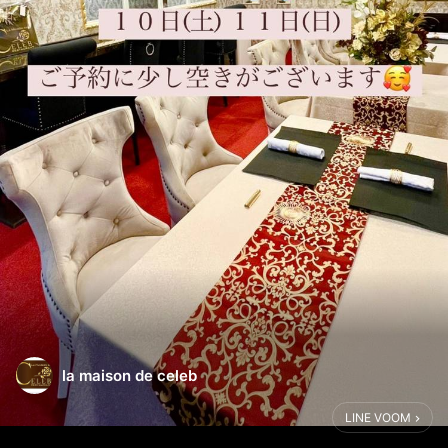
la maison de celeb
LINE VOOM