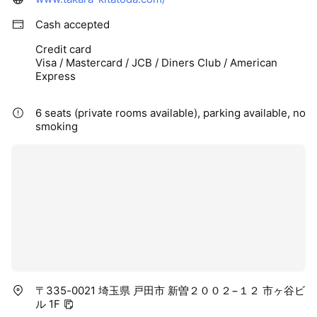
Cash accepted
Credit card
Visa / Mastercard / JCB / Diners Club / American
Express
6 seats (private rooms available), parking available, no
smoking
〒335-0021 埼玉県 戸田市 新曽２００２−１２ 市ヶ谷ビ
ル 1F