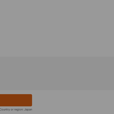
Country or region:
Japan