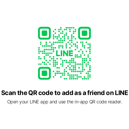
cial media
ますか？
砂利部に駐車可。出入口がやや狭いので、大型車不可
か？
Scan the QR code to add as a friend on LINE
Open your LINE app and use the in-app QR code reader.
ド銘柄鶏【黄金鶏】を使用した手打ち串焼き🐓