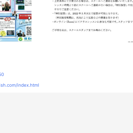
50
ish.com/index.html