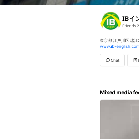
IBイ
Friends
2
東京都 江戸川区 瑞江
www.ib-english.com
Chat
Mixed media fe