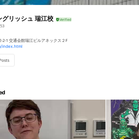
ングリッシュ 瑞江校
53
2-2-1 交通会館瑞江ビルアネックス２F
/index.html
Posts
ed