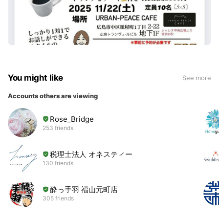
You might like
See more
Accounts others are viewing
Rose_Bridge
253 friends
税理士法人 オネスティー
130 friends
酔っ手羽 福山元町店
305 friends