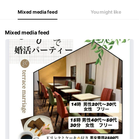
Mixed media feed
You might like
Mixed media feed