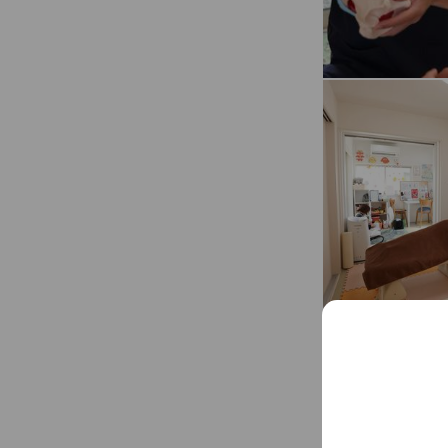
Health & safety
In-store safety