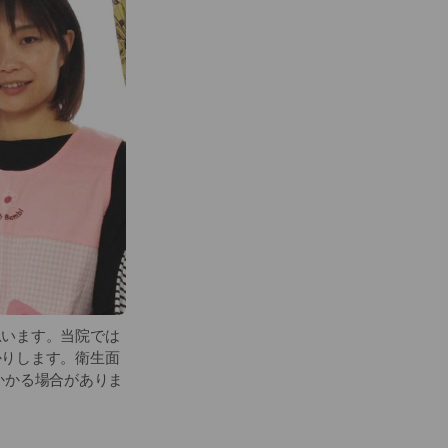
思います。当院では
かりします。衛生面
かかる場合がありま