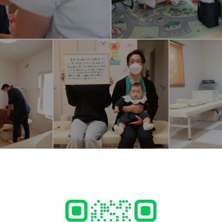
 policies