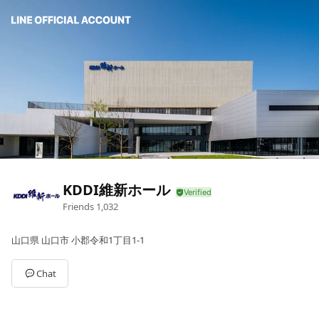
KDDI維新ホール
Friends
1,032
山口県 山口市 小郡令和1丁目1-1
Chat