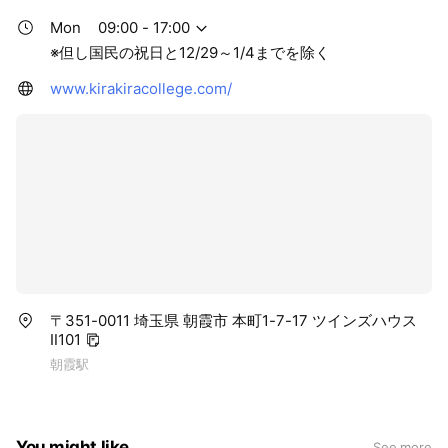
Mon
09:00 - 17:00
※但し国民の祝日と12/29～1/4までを除く
www.kirakiracollege.com/
〒351-0011 埼玉県 朝霞市 本町1-7-17 ツインズハウス
Ⅱ101
朝霞駅
You might like
See more