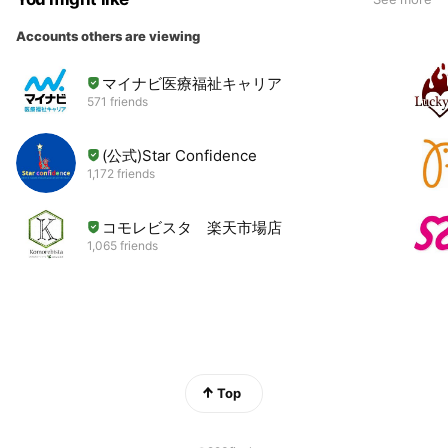
Accounts others are viewing
マイナビ医療福祉キャリア
571 friends
(公式)Star Confidence
1,172 friends
コモレビスタ 楽天市場店
1,065 friends
Top