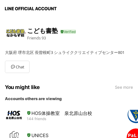
こども書塾
Friends
93
大阪府 堺市北区 長曽根町3 シュライククリエイティブセンター801
Chat
You might like
See more
Accounts others are viewing
HOS体操教室 泉北原山台校
144 friends
UNICES