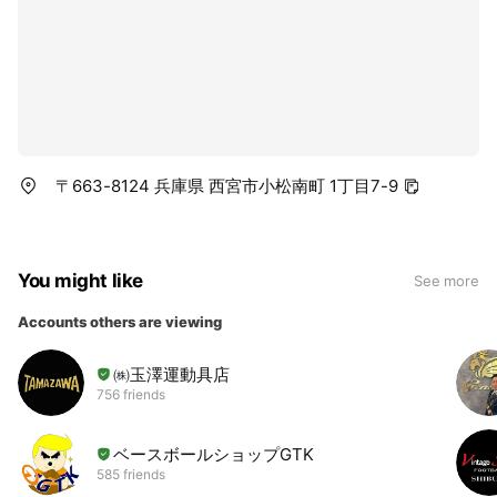
〒663-8124 兵庫県 西宮市小松南町 1丁目7-9
You might like
See more
Accounts others are viewing
㈱玉澤運動具店
756 friends
ベースボールショップGTK
585 friends