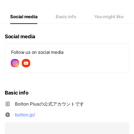
Social media
Basic info
You might like
Social media
Follow us on social media
Basic info
Bolton Plusの公式アカウントです
bolton.jp/