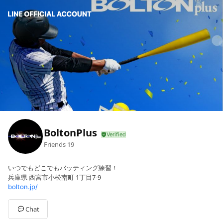
BoltonPlus
Friends
19
いつでもどこでもバッティング練習！
兵庫県 西宮市小松南町 1丁目7-9
bolton.jp/
Chat