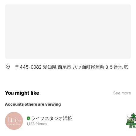
〒445-0082 愛知県 西尾市 八ツ面町尾屋敷３５番地
You might like
See more
Accounts others are viewing
ライフスタジオ浜松
1,158 friends