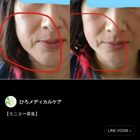
ひろメディカルケア
【モニター募集】
お顔のリフトアップモニターを募集いたします。
LINE VOOM
先着10名様。