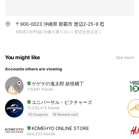
〒900-0023 沖縄県 那覇市 楚辺2-25-9
※国道330号線(与儀大通り沿い) 楚辺交差点近く
You might like
See more
Accounts others are viewing
ゲゲゲの鬼太郎 妖怪横丁
119,841 friends
ユニバーサル・ピクチャーズ
15,335,472 friends
Coupons
Reward card
KOMEHYO ONLINE STORE
644,333 friends