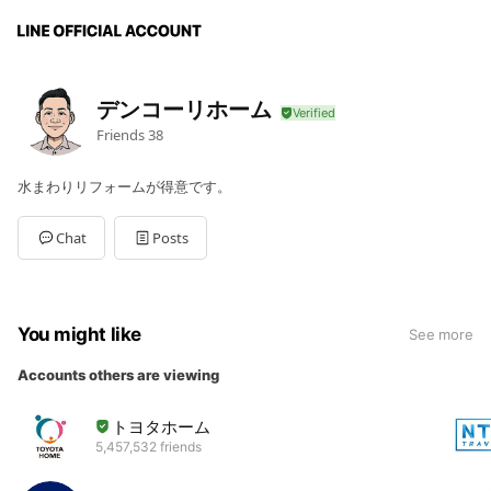
デンコーリホーム
Friends
38
水まわりリフォームが得意です。
Chat
Posts
You might like
See more
Accounts others are viewing
トヨタホーム
5,457,532 friends