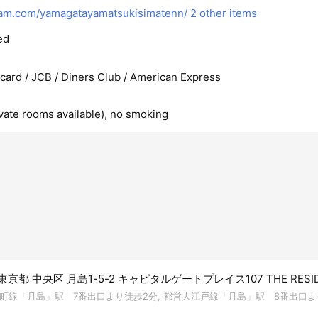
am.com/yamagatayamatsukisimatenn/
2 other items
ed
rcard / JCB / Diners Club / American Express
ivate rooms available), no smoking
2 東京都 中央区 月島1-5-2 キャピタルゲートプレイス107 THE RESI
町線「月島」駅 7番出口より徒歩2分, 都営大江戸線「月島」駅 8番出口より