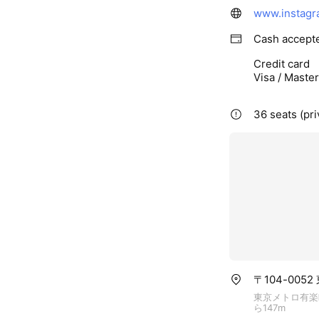
www.instagr
Cash accept
Credit card
Visa / Maste
36 seats (pr
〒104-005
東京メトロ有楽
ら147m