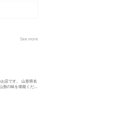
See more
す。 山形県名
山形の味を堪能くださ