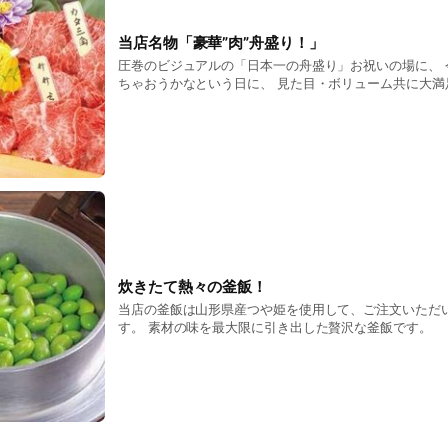
当店名物「豪華”肉”舟盛り！」
圧巻のビジュアルの「日本一の舟盛り」お祝いの場に、 
ちゃおうかなという日に、 見た目・ボリューム共に大満
炊きたて熱々の釜飯！
当店の釜飯は山形県産つや姫を使用して、ご注文いただ
す。 素材の味を最大限に引き出した贅沢な釜飯です。