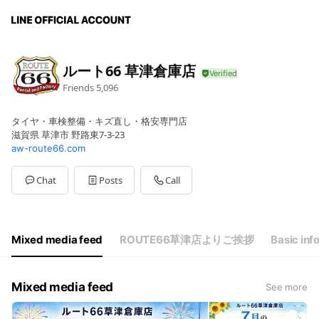
ルート66 草津倉庫店
Friends
5,096
タイヤ・車検整備・キズ直し・格安専門店
滋賀県 草津市 野路東7-3-23
aw-route66.com
Chat
Posts
Call
Mixed media feed
ROUTE66草津店よりご挨拶
Basic inf
Mixed media feed
See more