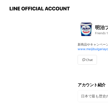
明治
Friends
1
新商品やキャンペー
www.meijibulgariay
Chat
アカウント紹介
日本で最も歴史