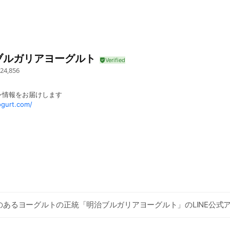
ブルガリアヨーグルト
24,856
ン情報をお届けします
ogurt.com/
のあるヨーグルトの正統「明治ブルガリアヨーグルト」のLINE公式