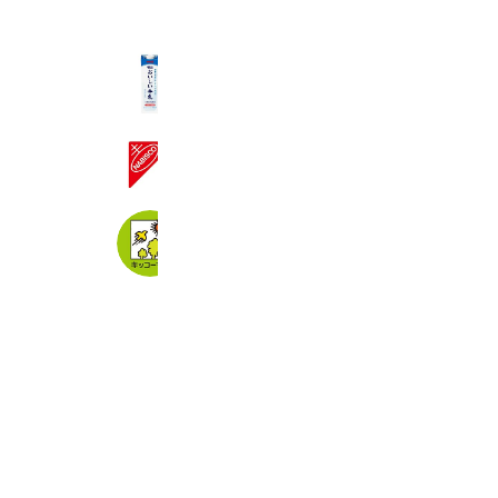
明治おいしい牛乳
11,757 friends
ナビスコ キャンペーン
28,842 friends
キッコーマン豆乳
3,584,296 friends