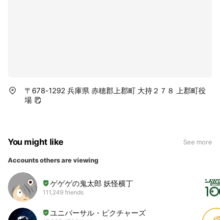
〒678-1292 兵庫県 赤穂郡上郡町 大持２７８ 上郡町役
場
You might like
See more
Accounts others are viewing
ゲゲゲの鬼太郎 妖怪横丁
111,249 friends
ユニバーサル・ピクチャーズ