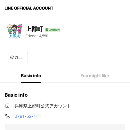
上郡町
Friends
4,550
Chat
Basic info
You might like
Basic info
兵庫県上郡町公式アカウント
0791-52-1111