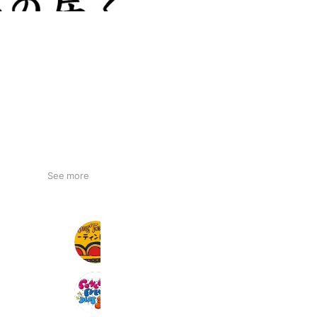
See more
エスニック雑貨 ティントン
2,110 friends
【日本工学院】コンサート・イベント
462 friends