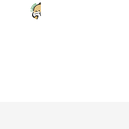
しゅはりすラーニング
7,672 friends