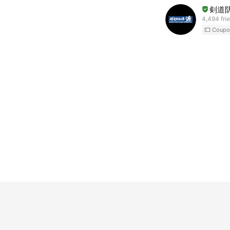
剣道
4,494 fri
Coupo