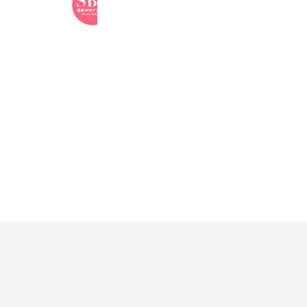
3,361,412 friends