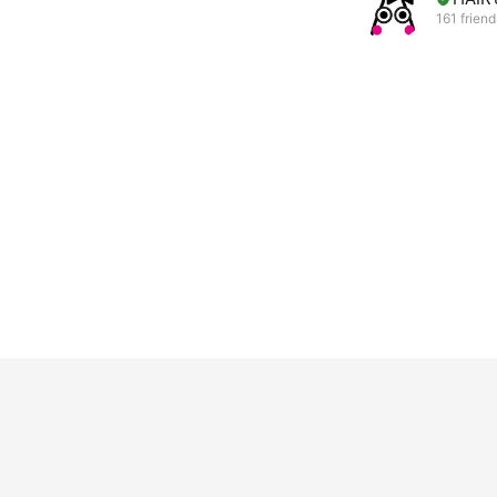
161 friend