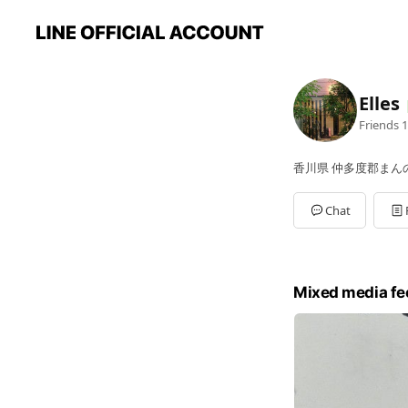
Elles
Friends
1
香川県 仲多度郡まんのう
Chat
Mixed media fe