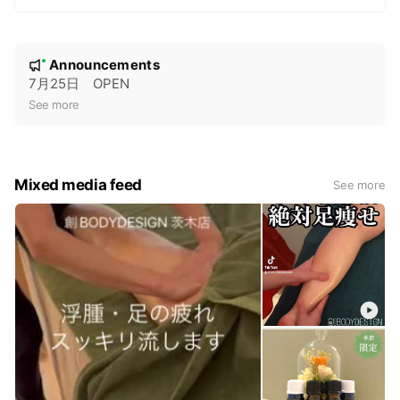
N
Announcements
New
o
7月25日 OPEN
t
See more
i
c
e
Mixed media feed
See more