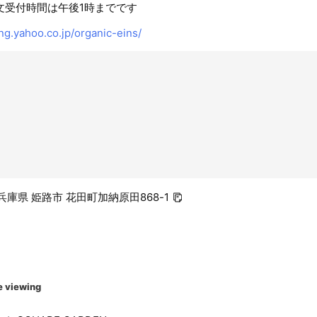
文受付時間は午後1時までです
ng.yahoo.co.jp/organic-eins/
2 兵庫県 姫路市 花田町加納原田868-1
e viewing