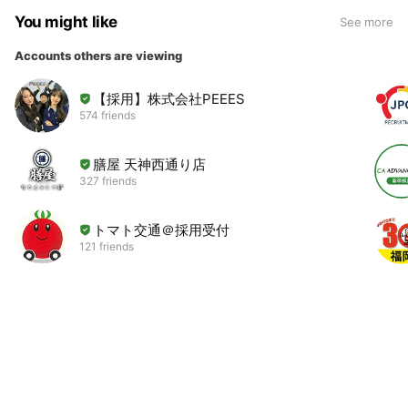
You might like
See more
Accounts others are viewing
【採用】株式会社PEEES
574 friends
膳屋 天神西通り店
327 friends
トマト交通＠採用受付
121 friends