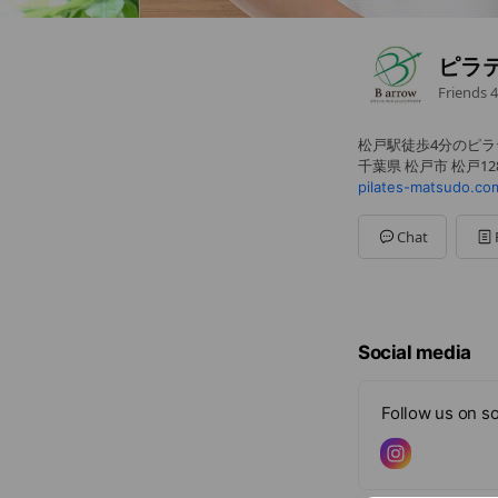
ピラテ
Friends
4
松戸駅徒歩4分のピ
千葉県 松戸市 松戸12
pilates-matsudo.co
Chat
Social media
Follow us on so