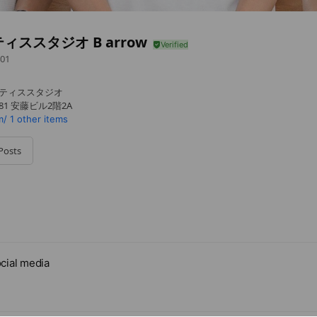
ィススタジオ B arrow
01
ラティススタジオ
81 安藤ビル2階2A
m/
1 other items
Posts
cial media