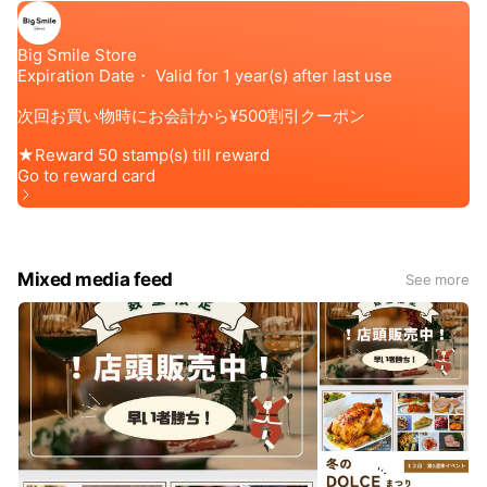
Mixed media feed
See more