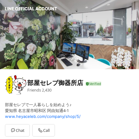
部屋セレブ御器所店
Friends
2,430
部屋セレブで一人暮らしを始めよう♪
愛知県 名古屋市昭和区 阿由知通4-1
www.heyaceleb.com/company/shop/5/
Chat
Call