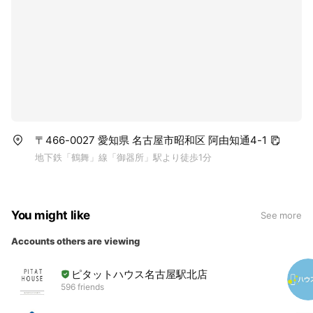
〒466-0027 愛知県 名古屋市昭和区 阿由知通4-1
地下鉄「鶴舞」線「御器所」駅より徒歩1分
You might like
See more
Accounts others are viewing
ピタットハウス名古屋駅北店
596 friends