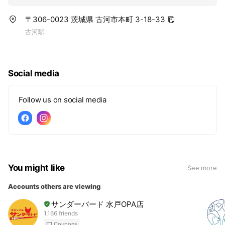
〒306-0023 茨城県 古河市本町 3-18-33
古河駅
Social media
Follow us on social media
You might like
See more
Accounts others are viewing
サンダーバード 水戸OPA店
1,166 friends
Coupons