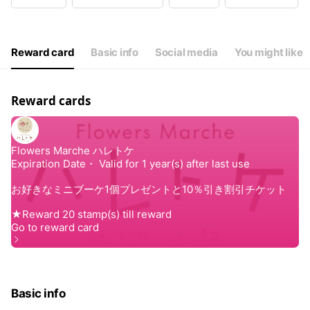
Wed
10:00 - 19:00
Thu
10:00 - 19:00
Fri
10:00 - 19:00
Sat
10:00 - 19:00
Reward card
Basic info
Social media
You might like
定休：日曜、不定休（時短、不定休をいただくことがあります）
Reward cards
Basic info