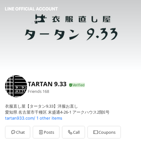
TARTAN 9.33
Friends
168
衣服直し屋【タータン9.33】洋服お直し
愛知県 名古屋市千種区 末盛通4-26-1 アークハウス2階E号
tartan933.com/
1 other items
Chat
Posts
Call
Coupons