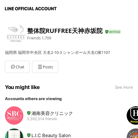
整体院RUFFREE天神赤坂院
Friends
1,709
福岡県 福岡市中央区 大名2-10-3 シャンボール大名C棟1107
Chat
Posts
You might like
See more
Accounts others are viewing
湘南美容クリニック
3,362,514 friends
L.I.C Beauty Salon