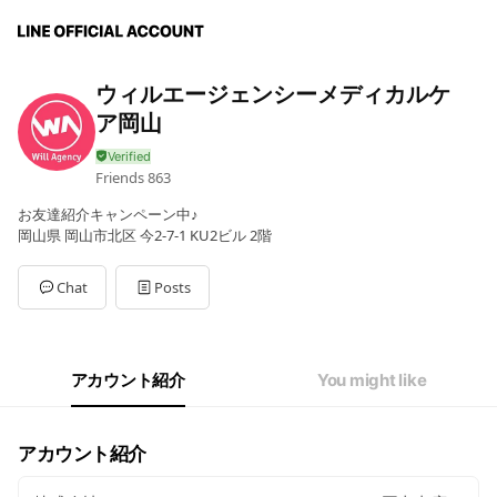
ウィルエージェンシーメディカルケ
ア岡山
Friends
863
お友達紹介キャンペーン中♪
岡山県 岡山市北区 今2-7-1 KU2ビル 2階
Chat
Posts
アカウント紹介
You might like
アカウント紹介