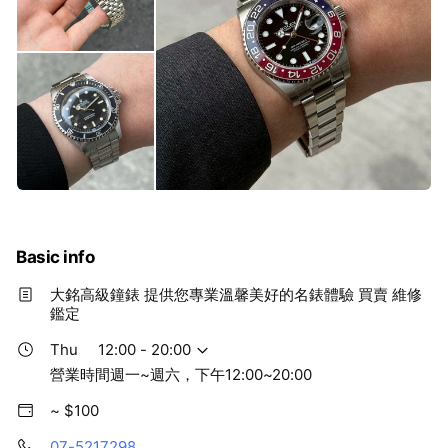
Basic info
大銘高級鐘錶 提供您專業溫馨美好的名錶體驗 買賣 維修
鑑定
Thu
12:00 - 20:00
營業時間週一~週六，下午12:00~20:00
~ $100
07-5217298