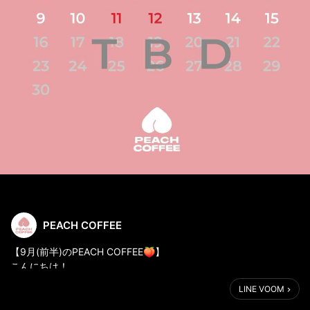
PEACH COFFEE
【9月(前半)のPEACH COFFEE🍑】
こんにちは！
PEACH COFFEEのMOMOです🍑
LINE VOOM
9月の営業日についてお知らせです。