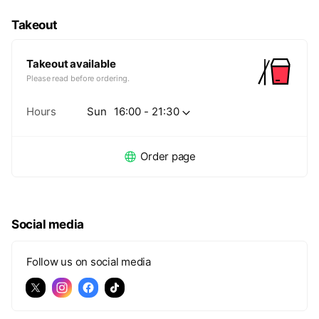
Takeout
Takeout available
Please read before ordering.
Hours
Sun
16:00 - 21:30
Order page
Social media
Follow us on social media