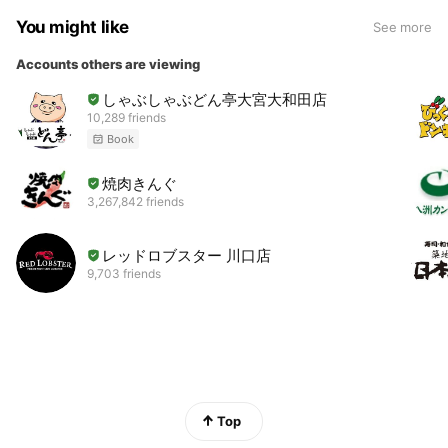
You might like
See more
Accounts others are viewing
しゃぶしゃぶどん亭大宮大和田店
10,289 friends
Book
焼肉きんぐ
3,267,842 friends
レッドロブスター 川口店
9,703 friends
Top