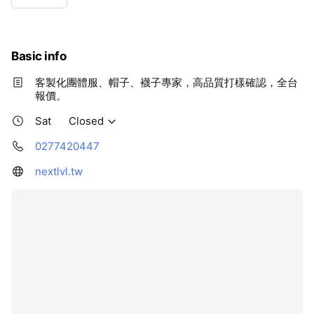
Wed
09:00 - 17:30
Thu
09:00 - 17:30
Fri
09:00 - 17:30
Sat
Closed
Basic info
客製化團體服、帽子、襪子專家，高品質打樣確認，全台
報價。
Sat
Closed
0277420447
nextlvl.tw