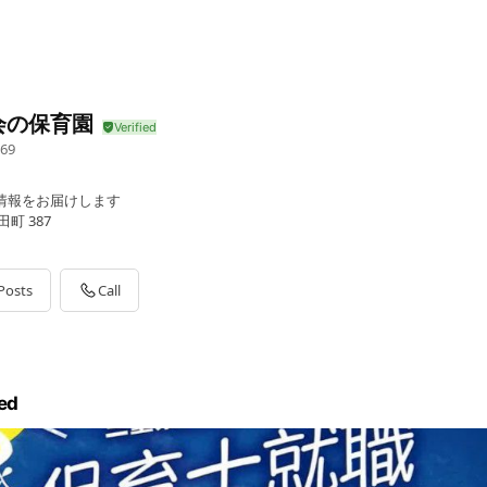
会の保育園
69
情報をお届けします
町 387
Posts
Call
ed