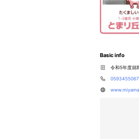
Basic info
令和5年度就
0593455067
www.miyamak