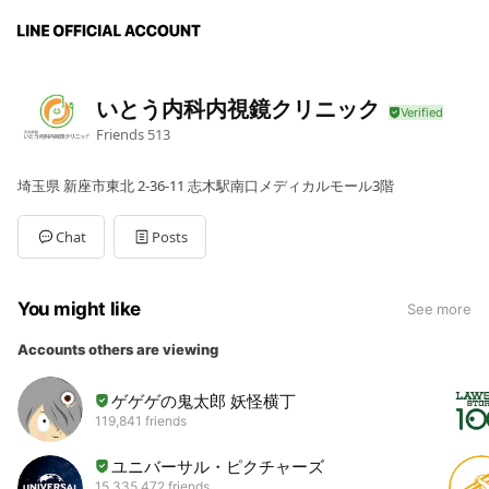
いとう内科内視鏡クリニック
Friends
513
埼玉県 新座市東北 2-36-11 志木駅南口メディカルモール3階
Chat
Posts
You might like
See more
Accounts others are viewing
ゲゲゲの鬼太郎 妖怪横丁
119,841 friends
ユニバーサル・ピクチャーズ
15,335,472 friends