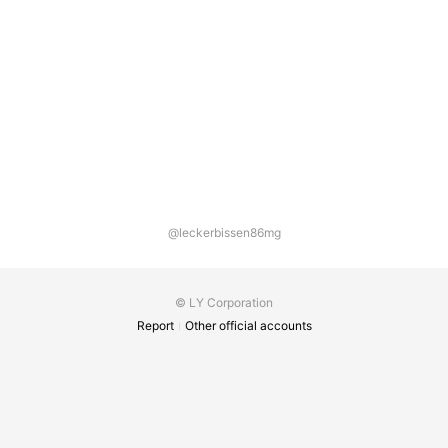
@leckerbissen86mg
© LY Corporation
Report
Other official accounts