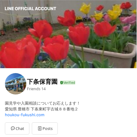
下条保育園
Friends
14
園見学や入園相談についてお応えします！
愛知県 豊橋市 下条東町字古城８８番地２
houkou-fukushi.com
Chat
Posts