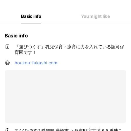
Basic info
You might like
Basic info
「遊びつくす」乳児保育・療育に力を入れている認可保
育園です！
houkou-fukushi.com
〒440-0002 愛知県 豊橋市 下条東町字古城８８番地２