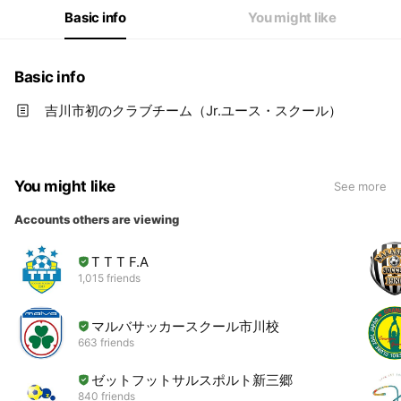
Basic info
You might like
Basic info
吉川市初のクラブチーム（Jr.ユース・スクール）
You might like
See more
Accounts others are viewing
T T T F.A
1,015 friends
マルバサッカースクール市川校
663 friends
ゼットフットサルスポルト新三郷
840 friends