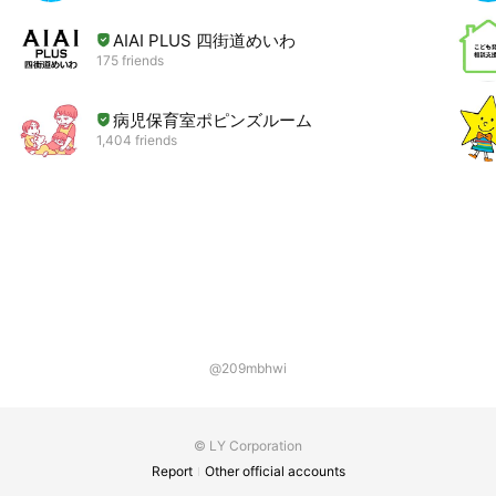
AIAI PLUS 四街道めいわ
175 friends
病児保育室ポピンズルーム
1,404 friends
@209mbhwi
© LY Corporation
Report
Other official accounts