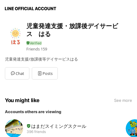
児童発達支援・放課後デイサービ
ス はる
Friends
159
児童発達支援/放課後等デイサービスはる
Chat
Posts
You might like
See more
Accounts others are viewing
はまだスイミングスクール
396 friends