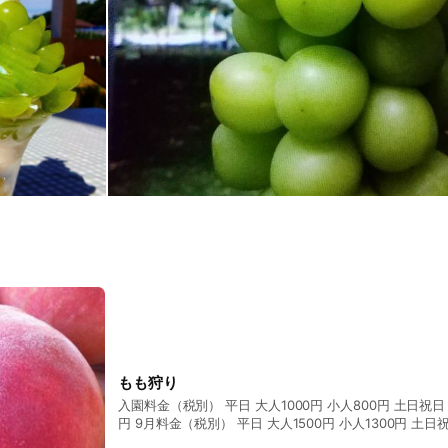
もも狩り
入園料金（税別） 平日 大人1000円 小人800円 土日祝日 大人1100円 小人900
円 9月料金（税別） 平日 大人1500円 小人1300円 土日祝日 大人1600円 小人
1400円 ※通年3歳以下無料