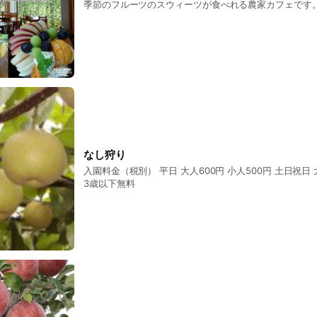
季節のフルーツのスウィーツが食べれる農家カフェです
なし狩り
入園料金（税別） 平日 大人600円 小人500円 土日祝日 大人800円 小人700円
3歳以下無料