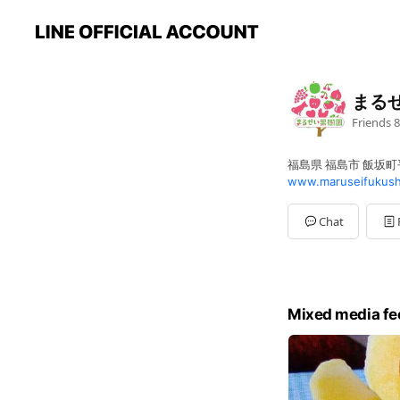
まる
Friends
8
福島県 福島市 飯坂
www.maruseifukush
Chat
Mixed media fe