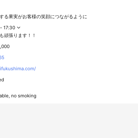
する果実がお客様の笑顔につながるように
- 17:30
も頑張ります！！
,000
65
fukushima.com/
ed
lable, no smoking