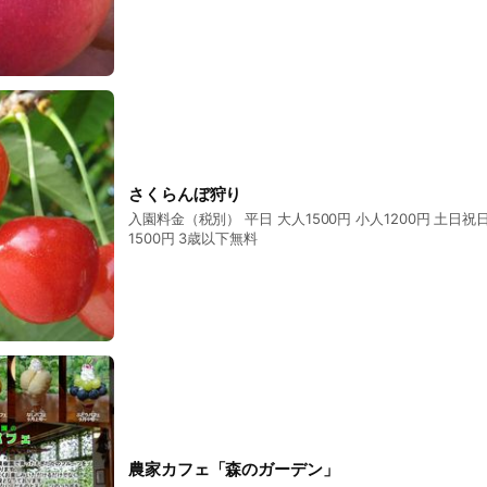
さくらんぼ狩り
入園料金（税別） 平日 大人1500円 小人1200円 土日祝日 大人1800円 小人
1500円 3歳以下無料
農家カフェ「森のガーデン」