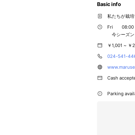
Basic info
私たちが栽培
Fri
08:00 
今シーズン
￥1,001 ~ ￥2
024-541-44
www.marusei
Cash accept
Parking avai