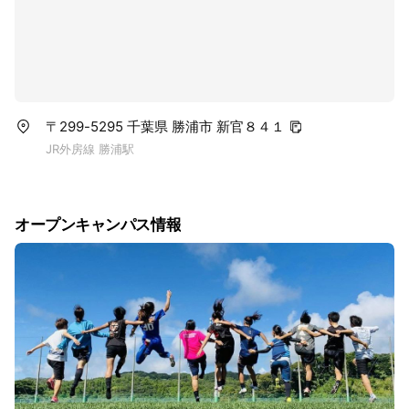
〒299-5295 千葉県 勝浦市 新官８４１
JR外房線 勝浦駅
オープンキャンパス情報