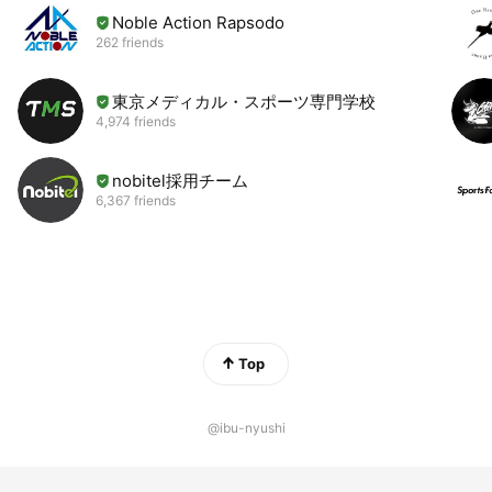
Noble Action Rapsodo
262 friends
東京メディカル・スポーツ専門学校
4,974 friends
nobitel採用チーム
6,367 friends
Top
@ibu-nyushi