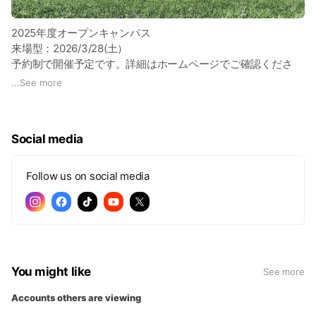
2025年度オープンキャンパス
来場型：2026/3/28(土）
予約制で開催予定です。詳細はホームページでご確認くださ
い。
http://www.budo-u.ac.jp/examination/open_campus/
...
See more
Social media
Follow us on social media
You might like
See more
Accounts others are viewing