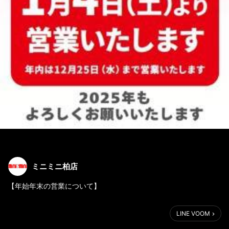
ミニミニ柏店
【年始年末の営業について】
2024年も残りわずかとなってまいりました。
LINE VOOM
やっと冬らしい気候になりましたが、暖かくしてお過ごしでしょ
うか？