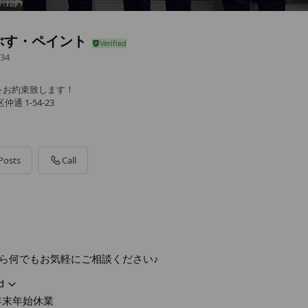
ぶす・ペイント
34
をお約束致します！
通 1-54-23
Posts
Call
休業
ら何でもお気軽にご相談ください♪
d
年末年始休業