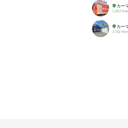
カー
2,952 fri
カーマ
2,182 frie