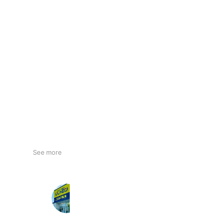
See more
じしゃロン岡山店
879 friends