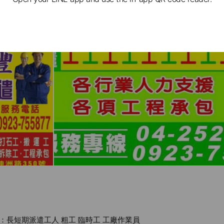
：長短期派遣工人 粗工 臨時工 工廠作業員