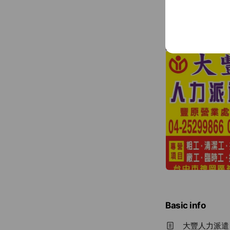
Basic info
大豐人力派遣