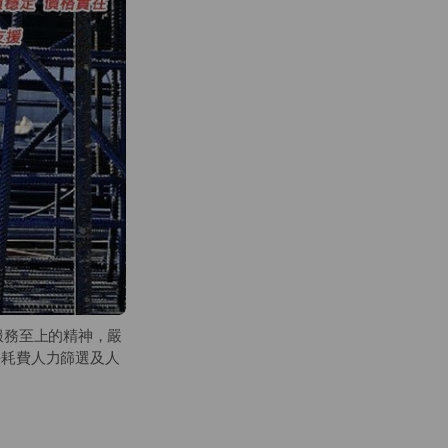
服務至上的精神，嚴
多耗費人力篩選及人
精算；不間斷的觀察
量人力資源的企業。