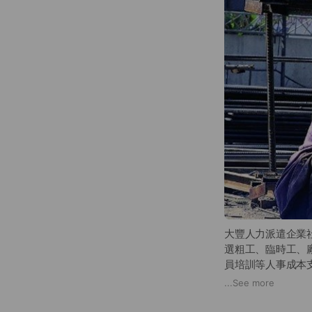
大豐人力派遣企業
選粗工、臨時工、
員培訓等人事成本
...
See more
大豐人力派遣企業
整個社會人力需求